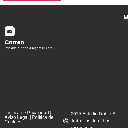
M
Correo
info.estudiodobles@gmail.com
Política de Privacidad |
2025 Estudio Doble S,
Aviso Legal | Política de
Todos los derechos
Cookies
reservados